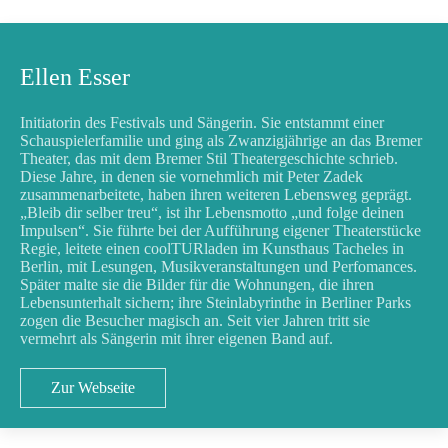
Ellen Esser
Initiatorin des Festivals und Sängerin. Sie entstammt einer
Schauspielerfamilie und ging als Zwanzigjährige an das Bremer
Theater, das mit dem Bremer Stil Theatergeschichte schrieb.
Diese Jahre, in denen sie vornehmlich mit Peter Zadek
zusammenarbeitete, haben ihren weiteren Lebensweg geprägt.
„Bleib dir selber treu“, ist ihr Lebensmotto „und folge deinen
Impulsen“. Sie führte bei der Aufführung eigener Theaterstücke
Regie, leitete einen coolTURladen im Kunsthaus Tacheles in
Berlin, mit Lesungen, Musikveranstaltungen und Perfomances.
Später malte sie die Bilder für die Wohnungen, die ihren
Lebensunterhalt sichern; ihre Steinlabyrinthe in Berliner Parks
zogen die Besucher magisch an. Seit vier Jahren tritt sie
vermehrt als Sängerin mit ihrer eigenen Band auf.
Zur Webseite