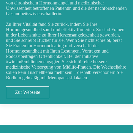
von chronischem Hormonmangel und medizinischer
Unwissenheit betroffenen Patientin und die der nachforschenden
Gesundheitswissenschaftlerin.
Zu Ihrer Vitalität fand Sie zurück, indem Sie Ihre
Hormongesundheit sanft und effektiv förderten. So sind Frauen
in der Lebensmitte zu Ihrer Herzensangelegenheit geworden,
und Sie schreibt Bücher für sie. Wenn Sie nicht schreibt, berät
Sie Frauen im Hormonclearing und verschafft der
Hormongesundheit mit Ihren Lesungen, Vorträgen und
Podcastbeiträgen Öffentlichkeit. Bei der Initiative
#wirsind9millionen engagiert Sie sich für eine bessere
medizinische Versorgung von Midlife-Frauen. Die Wechseljahre
sollen kein Tuschelthema mehr sein – deshalb verschönern Sie
Berlin regelmäßig mit Menopause-Plakaten.
Zur Webseite