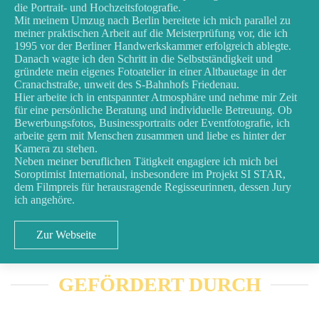
die Portrait- und Hochzeitsfotografie.
Mit meinem Umzug nach Berlin bereitete ich mich parallel zu
meiner praktischen Arbeit auf die Meisterprüfung vor, die ich
1995 vor der Berliner Handwerkskammer erfolgreich ablegte.
Danach wagte ich den Schritt in die Selbstständigkeit und
gründete mein eigenes Fotoatelier in einer Altbauetage in der
Cranachstraße, unweit des S-Bahnhofs Friedenau.
Hier arbeite ich in entspannter Atmosphäre und nehme mir Zeit
für eine persönliche Beratung und individuelle Betreuung. Ob
Bewerbungsfotos, Businessportraits oder Eventfotografie, ich
arbeite gern mit Menschen zusammen und liebe es hinter der
Kamera zu stehen.
Neben meiner beruflichen Tätigkeit engagiere ich mich bei
Soroptimist International, insbesondere im Projekt SI STAR,
dem Filmpreis für herausragende Regisseurinnen, dessen Jury
ich angehöre.
Zur Webseite
GEFÖRDERT DURCH