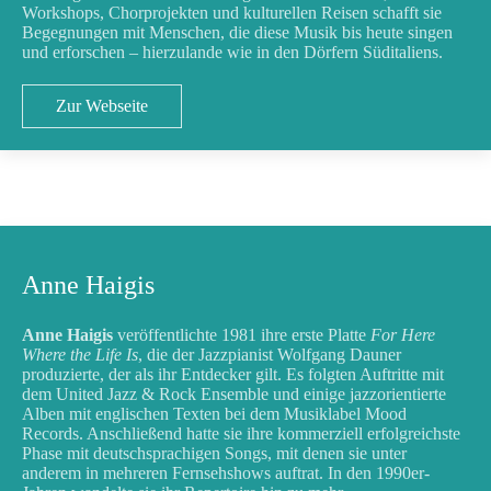
Workshops, Chorprojekten und kulturellen Reisen schafft sie
Begegnungen mit Menschen, die diese Musik bis heute singen
und erforschen – hierzulande wie in den Dörfern Süditaliens.
Zur Webseite
Anne Haigis
Anne Haigis
veröffentlichte 1981 ihre erste Platte
For Here
Where the Life Is
, die der Jazzpianist Wolfgang Dauner
produzierte, der als ihr Entdecker gilt. Es folgten Auftritte mit
dem United Jazz & Rock Ensemble und einige jazzorientierte
Alben mit englischen Texten bei dem Musiklabel Mood
Records. Anschließend hatte sie ihre kommerziell erfolgreichste
Phase mit deutschsprachigen Songs, mit denen sie unter
anderem in mehreren Fernsehshows auftrat. In den 1990er-