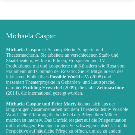
Michaela Caspar
Michaela Caspar
ist Schauspielerin, Sängerin und
Theatermacherin. Sie arbeitete an verschiedenen Stadt- und
Staatstheatern, wirkte in Filmen, Hörspielen und TV-
Produktionen mit und kooperierte mit Künstlern wie Rosa von
Praunheim und Conrado del Rosario. Sie ist Mitgründerin des
inklusiven Kollektives
Possible World e.V.
(2008) und
inszeniert Theaterprojekte in Gebärden- und Lautsprache,
darunter
Frühling Erwache!
(2009), die taube
Zeitmaschine
(2014), die international gezeigt wurden.
Michaela Caspar und Peter Marty
kennen sich aus der
langjährigen Zusammenarbeit mit dem Theaterkollektiv Possible
World. Die Erfahrung die beide bei der Pflege ihrer Mütter
machen ist intensiv. Das Umfeld reagiert auf die Pflegesituation
mit Unbehagen. Ein eigenartiges Verschweigen entsteht. Um die
Perspektive auf häusliche Pflege zu öffnen, um sie zu ändern