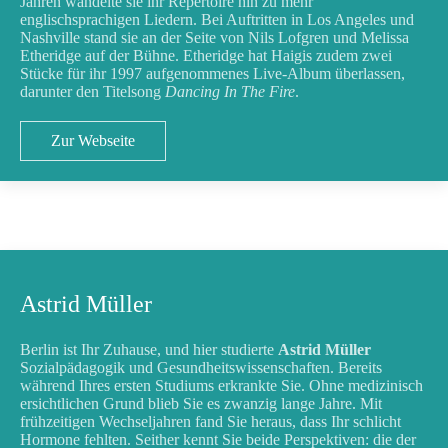
Jahren wandelte sie ihr Repertoire hin zu mehr
englischsprachigen Liedern. Bei Auftritten in Los Angeles und
Nashville stand sie an der Seite von Nils Lofgren und Melissa
Etheridge auf der Bühne. Etheridge hat Haigis zudem zwei
Stücke für ihr 1997 aufgenommenes Live-Album überlassen,
darunter den Titelsong
Dancing In The Fire
.
Zur Webseite
Astrid Müller
Berlin ist Ihr Zuhause, und hier studierte
Astrid Müller
Sozialpädagogik und Gesundheitswissenschaften. Bereits
während Ihres ersten Studiums erkrankte Sie. Ohne medizinisch
ersichtlichen Grund blieb Sie es zwanzig lange Jahre. Mit
frühzeitigen Wechseljahren fand Sie heraus, dass Ihr schlicht
Hormone fehlten. Seither kennt Sie beide Perspektiven: die der