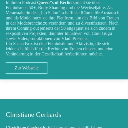
In ihrem Podcast
Queen*s of Berlin
spricht sie über
Feminismus 50+, Body Shaming und die Wechseljahre. Als
Veranstalterin des „Lio Salon“ schafft sie Räume für Austausch,
und als Model nutzt sie ihre Plattform, um das Bild von Frauen
in der Modebranche zu verändern und zu diversifizieren. Nach
ihrem Coming-out jenseits der 50 engagiert sie sich zudem in
sexpositiven Projekten, darunter Initiativen von Caro Gugu
sowie Videoproduktionen von Vladi Presents.
Lio Sasha Brix ist eine Feministin und Aktivistin, die sich
leidenschaftlich für die Rechte von Frauen einsetzt und eine
Veränderung in der Gesellschaft herbeiführen möchte.
Zur Webseite
Christiane Gerhards
Christiane Gerhards
, 64 Jahre alt und seit 40 Jahren