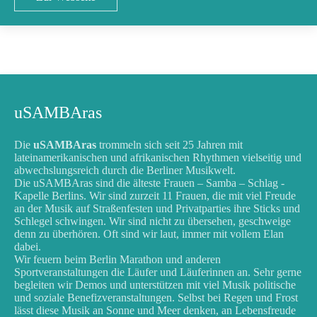
uSAMBAras
Die
uSAMBAras
trommeln sich seit 25 Jahren mit
lateinamerikanischen und afrikanischen Rhythmen vielseitig und
abwechslungsreich durch die Berliner Musikwelt.
Die uSAMBAras sind die älteste Frauen – Samba – Schlag -
Kapelle Berlins. Wir sind zurzeit 11 Frauen, die mit viel Freude
an der Musik auf Straßenfesten und Privatparties ihre Sticks und
Schlegel schwingen. Wir sind nicht zu übersehen, geschweige
denn zu überhören. Oft sind wir laut, immer mit vollem Elan
dabei.
Wir feuern beim Berlin Marathon und anderen
Sportveranstaltungen die Läufer und Läuferinnen an. Sehr gerne
begleiten wir Demos und unterstützen mit viel Musik politische
und soziale Benefizveranstaltungen. Selbst bei Regen und Frost
lässt diese Musik an Sonne und Meer denken, an Lebensfreude