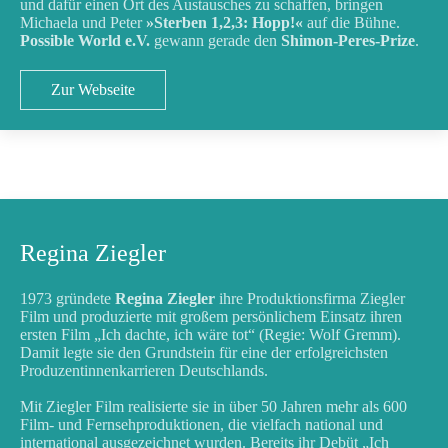
und dafür einen Ort des Austausches zu schaffen, bringen
Michaela und Peter
»Sterben 1,2,3: Hopp!«
auf die Bühne.
Possible World e.V.
gewann gerade den
Shimon-Peres-Prize
.
Zur Webseite
Regina Ziegler
1973 gründete
Regina Ziegler
ihre Produktionsfirma Ziegler
Film und produzierte mit großem persönlichem Einsatz ihren
ersten Film „Ich dachte, ich wäre tot“ (Regie: Wolf Gremm).
Damit legte sie den Grundstein für eine der erfolgreichsten
Produzentinnenkarrieren Deutschlands.
Mit Ziegler Film realisierte sie in über 50 Jahren mehr als 600
Film- und Fernsehproduktionen, die vielfach national und
international ausgezeichnet wurden. Bereits ihr Debüt „Ich