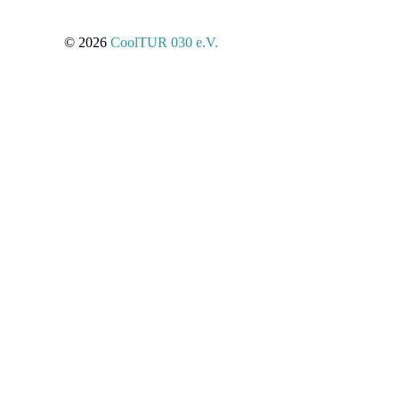
© 2026
CoolTUR 030 e.V.