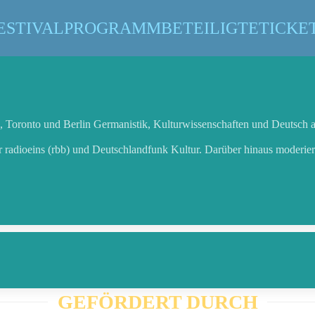
ESTIVAL
PROGRAMM
BETEILIGTE
TICKE
, Toronto und Berlin Germanistik, Kulturwissenschaften und Deutsch a
für radioeins (rbb) und Deutschlandfunk Kultur. Darüber hinaus moderiert
GEFÖRDERT DURCH